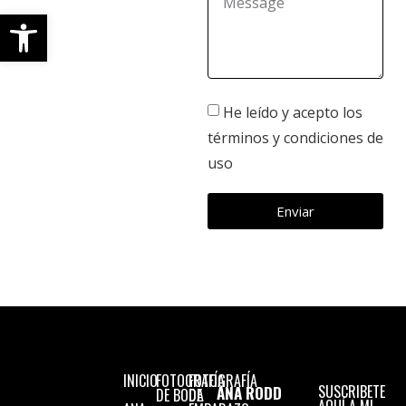
Abrir barra de herramientas
He leído y acepto los
términos y condiciones de
uso
Enviar
INICIO
FOTOGRAFÍA
FOTOGRAFÍA
SUSCRIBETE
ANA RODD
DE BODA
DE