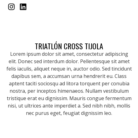
TRIATLÓN CROSS TIJOLA
Lorem ipsum dolor sit amet, consectetur adipiscing
elit. Donec sed interdum dolor. Pellentesque sit amet
felis iaculis, aliquet neque in, auctor odio. Sed tincidunt
dapibus sem, a accumsan urna hendrerit eu. Class
aptent taciti sociosqu ad litora torquent per conubia
nostra, per inceptos himenaeos. Nullam vestibulum
tristique erat eu dignissim. Mauris congue fermentum
nisi, ut ultrices ante imperdiet a. Sed nibh nibh, mollis
nec purus eget, feugiat dignissim leo.